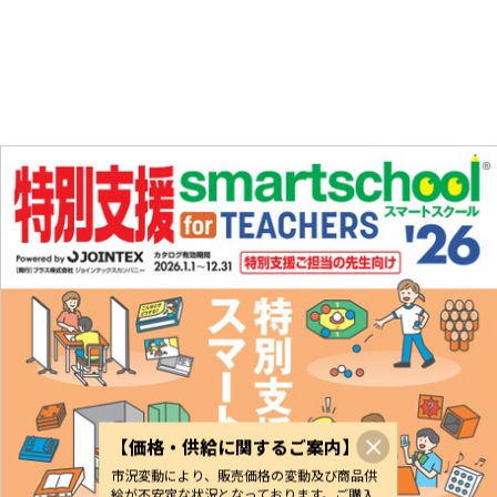
【価格・供給に関するご案内】
市況変動により、販売価格の変動及び商品供
給が不安定な状況となっております。ご購入